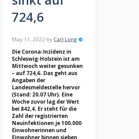
724,6
May 11, 2022
by
Carl Long
Die Corona-Inzidenz in
Schleswig-Holstein ist am
Mittwoch weiter gesunken
– auf 724,6. Das geht aus
Angaben der
Landesmeldestelle hervor
(Stand: 20.07 Uhr). Eine
Woche zuvor lag der Wert
bei 842,4. Er steht für die
Zahl der registrierten
Neuinfektionen je 100.000
Einwohnerinnen und
Einwohner binnen sieben