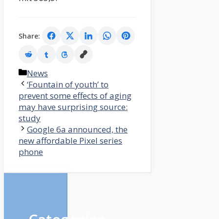
Share:
Categories
News
‘Fountain of youth’ to
prevent some effects of aging
may have surprising source:
study
Google 6a announced, the
new affordable Pixel series
phone