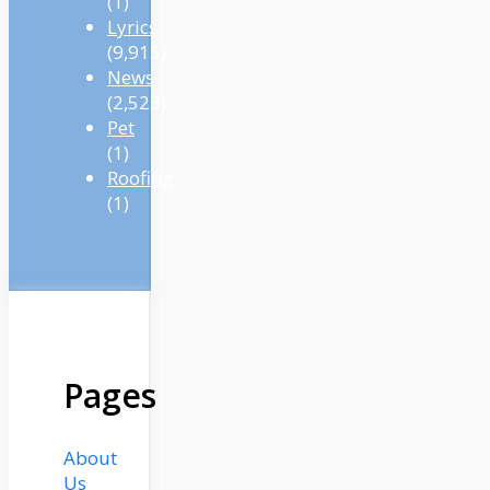
(1)
Lyrics
(9,915)
News
(2,523)
Pet
(1)
Roofing
(1)
Pages
About
Us