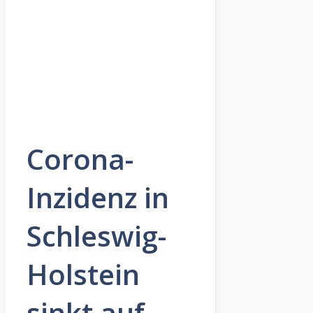
Corona-
Inzidenz in
Schleswig-
Holstein
sinkt auf