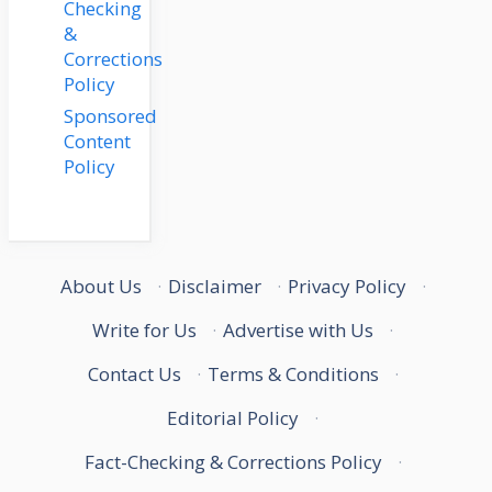
Checking
&
Corrections
Policy
Sponsored
Content
Policy
About Us
·
Disclaimer
·
Privacy Policy
·
Write for Us
·
Advertise with Us
·
Contact Us
·
Terms & Conditions
·
Editorial Policy
·
Fact-Checking & Corrections Policy
·