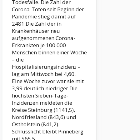
Todesfälle. Die Zahl der
Corona-Toten seit Beginn der
Pandemie stieg damit auf
2481.Die Zahl der in
Krankenhäuser neu
aufgenommenen Corona-
Erkrankten je 100.000
Menschen binnen einer Woche
– die
Hospitalisierungsinzidenz –
lag am Mittwoch bei 4,60.
Eine Woche zuvor war sie mit
3,99 deutlich niedriger.Die
höchsten Sieben-Tage-
Inzidenzen meldeten die
Kreise Steinburg (1141,5),
Nordfriesland (843,6) und
Ostholstein (841,2).
Schlusslicht bleibt Pinneberg
mit 565,5.