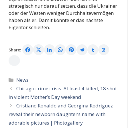
strategisch nur darauf setzen, dass die Ukrainer
oder der Westen weniger Durchhaltevermögen
haben als er. Damit könnte er das nächste
Eigentor schießen.
Share:
Categories
News
Chicago crime crisis: At least 4 killed, 18 shot
in violent Mother’s Day weekend
Cristiano Ronaldo and Georgina Rodriguez
reveal their newborn daughter’s name with
adorable pictures | Photogallery