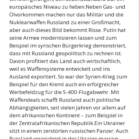
europäisches Niveau zu heben.Neben Gas- und
Ölvorkommen machen nur das Militär und die
Nuklearwaffen Russland zu einer Großmacht,
aber auch dieses Bild bekommt Risse. Putin hat
seine Armee modernisieren lassen und zum
Beispiel im syrischen Bürgerkrieg demonstriert,
dass mit Russland geopolitisch zu rechnen ist.
Davon profitiert das Land auch wirtschaftlich,
weil es Waffensysteme entwickelt und ins
Ausland exportiert. So war der Syrien-Krieg zum
Beispiel für den Kreml auch ein erfolgreicher
Werbefeldzug für die S-400-Flugabwehr. Mit
Waffendeals schafft Russland auch politische
Abhängigkeiten, seit vielen Jahren vor allem auf
dem afrikanischen Kontinent – zum Beispiel in
der Zentralafrikanischen Republik.Ein Ukrainer
sitzt in einem zerstörten russischen Panzer: Auch
Russland verzeichnet in der Ukraine massive