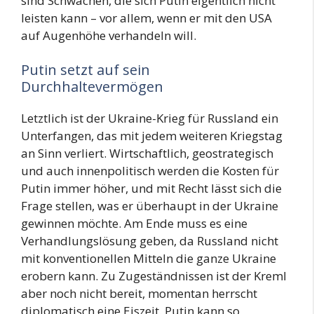
sind Schwächen, die sich Putin eigentlich nicht
leisten kann – vor allem, wenn er mit den USA
auf Augenhöhe verhandeln will.
Putin setzt auf sein
Durchhaltevermögen
Letztlich ist der Ukraine-Krieg für Russland ein
Unterfangen, das mit jedem weiteren Kriegstag
an Sinn verliert. Wirtschaftlich, geostrategisch
und auch innenpolitisch werden die Kosten für
Putin immer höher, und mit Recht lässt sich die
Frage stellen, was er überhaupt in der Ukraine
gewinnen möchte. Am Ende muss es eine
Verhandlungslösung geben, da Russland nicht
mit konventionellen Mitteln die ganze Ukraine
erobern kann. Zu Zugeständnissen ist der Kreml
aber noch nicht bereit, momentan herrscht
diplomatisch eine Eiszeit. Putin kann so