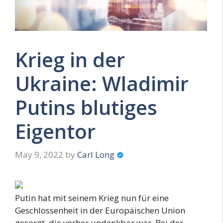
Krieg in der
Ukraine: Wladimir
Putins blutiges
Eigentor
May 9, 2022
by
Carl Long
Putin hat mit seinem Krieg nun für eine
Geschlossenheit in der Europäischen Union
gesorgt, die vorher undenkbar war. Bei der