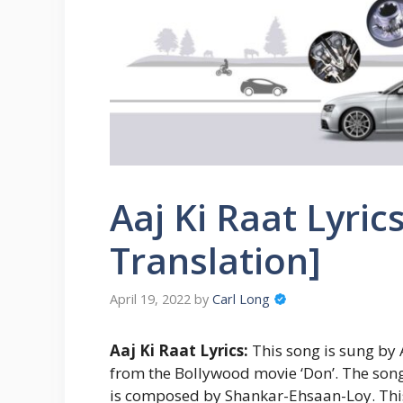
Aaj Ki Raat Lyric
Translation]
April 19, 2022
by
Carl Long
Aaj Ki Raat Lyrics:
This song is sung by
from the Bollywood movie ‘Don’. The song
is composed by Shankar-Ehsaan-Loy. This 