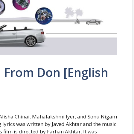
s From Don [English
 Alisha Chinai, Mahalakshmi Iyer, and Sonu Nigam
 lyrics was written by Javed Akhtar and the music
film is directed by Farhan Akhtar. It was