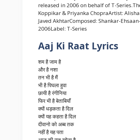
released in 2006 on behalf of T-Series.T
Koppikar & Priyanka ChopraArtist: Alish
Javed AkhtarComposed: Shankar-Ehsaan-
2006Label: T-Series
Aaj Ki Raat Lyrics
शम है जाम है
और है नशा
तन भी है मैं
भी है पिघला हुवा
छायी है रंगीनिया
फिर भी है बेताबियाँ
क्यों धड़कता है दिल
क्यों यह कहता है दिल
दीवानो को अब्ब तक
नहीं है यह पता
आज की रात खोना है