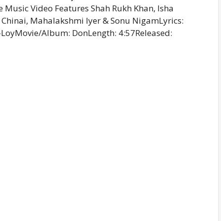
he Music Video Features Shah Rukh Khan, Isha
a Chinai, Mahalakshmi Iyer & Sonu NigamLyrics:
LoyMovie/Album: DonLength: 4:57Released: