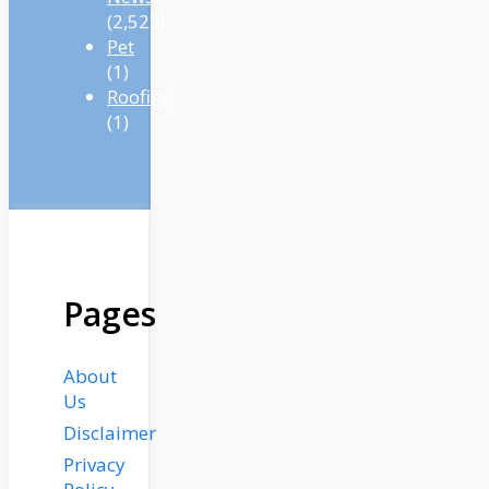
(2,523)
Pet
(1)
Roofing
(1)
Pages
About
Us
Disclaimer
Privacy