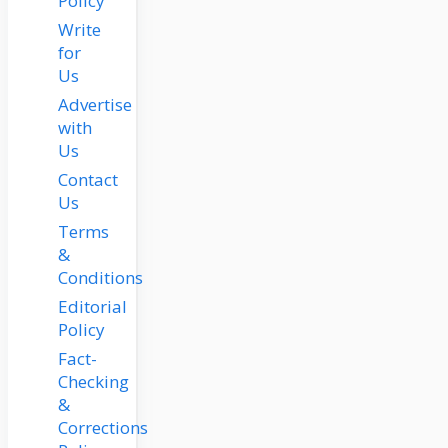
Policy
Write
for
Us
Advertise
with
Us
Contact
Us
Terms
&
Conditions
Editorial
Policy
Fact-
Checking
&
Corrections