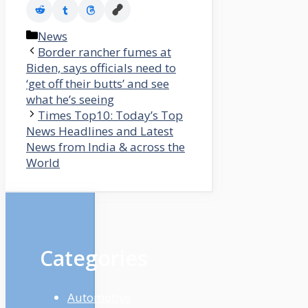
Categories
News
Border rancher fumes at
Biden, says officials need to
‘get off their butts’ and see
what he’s seeing
Times Top10: Today’s Top
News Headlines and Latest
News from India & across the
World
Categories
Automotive