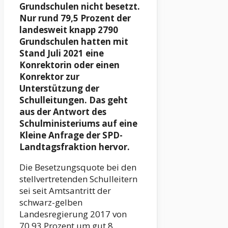
Grundschulen nicht besetzt.
Nur rund 79,5 Prozent der
landesweit knapp 2790
Grundschulen hatten mit
Stand Juli 2021 eine
Konrektorin oder einen
Konrektor zur
Unterstützung der
Schulleitungen. Das geht
aus der Antwort des
Schulministeriums auf eine
Kleine Anfrage der SPD-
Landtagsfraktion hervor.
Die Besetzungsquote bei den
stellvertretenden Schulleitern
sei seit Amtsantritt der
schwarz-gelben
Landesregierung 2017 von
70,93 Prozent um gut 8