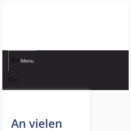
Skip
to
content
Menu
An vielen