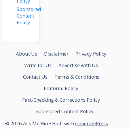
Policy
Sponsored
Content
Policy
About Us
·
Disclaimer
·
Privacy Policy
·
Write for Us
·
Advertise with Us
·
Contact Us
·
Terms & Conditions
·
Editorial Policy
·
Fact-Checking & Corrections Policy
·
Sponsored Content Policy
© 2026 Ask Me Bio
• Built with
GeneratePress