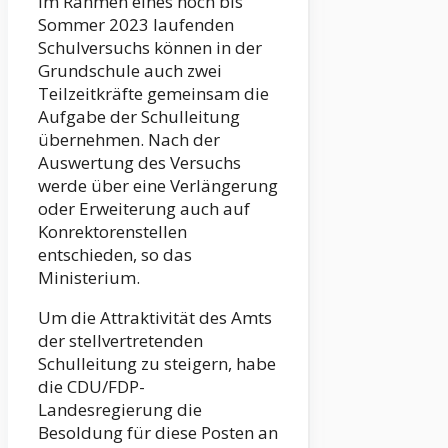
Im Rahmen eines noch bis
Sommer 2023 laufenden
Schulversuchs können in der
Grundschule auch zwei
Teilzeitkräfte gemeinsam die
Aufgabe der Schulleitung
übernehmen. Nach der
Auswertung des Versuchs
werde über eine Verlängerung
oder Erweiterung auch auf
Konrektorenstellen
entschieden, so das
Ministerium.
Um die Attraktivität des Amts
der stellvertretenden
Schulleitung zu steigern, habe
die CDU/FDP-
Landesregierung die
Besoldung für diese Posten an