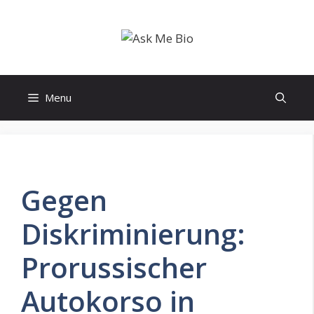
Skip
to
content
Menu
Gegen
Diskriminierung:
Prorussischer
Autokorso in