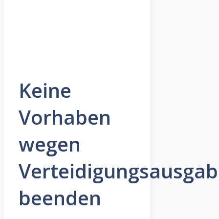
Keine
Vorhaben
wegen
Verteidigungsausga
beenden