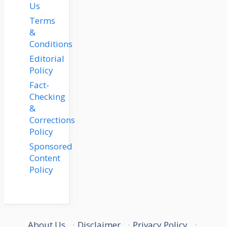
Us
Terms
&
Conditions
Editorial
Policy
Fact-
Checking
&
Corrections
Policy
Sponsored
Content
Policy
About Us
·
Disclaimer
·
Privacy Policy
·