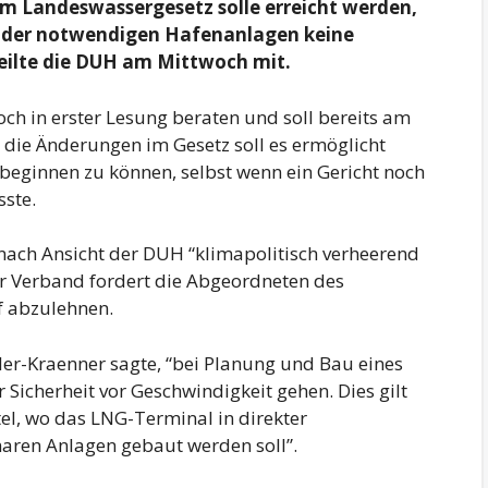
im Landeswassergesetz solle erreicht werden,
 der notwendigen Hafenanlagen keine
eilte die DUH am Mittwoch mit.
ch in erster Lesung beraten und soll bereits am
die Änderungen im Gesetz soll es ermöglicht
beginnen zu können, selbst wenn ein Gericht noch
ste.
nach Ansicht der DUH “klimapolitisch verheerend
er Verband fordert die Abgeordneten des
f abzulehnen.
r-Kraenner sagte, “bei Planung und Bau eines
 Sicherheit vor Geschwindigkeit gehen. Dies gilt
el, wo das LNG-Terminal in direkter
ren Anlagen gebaut werden soll”.