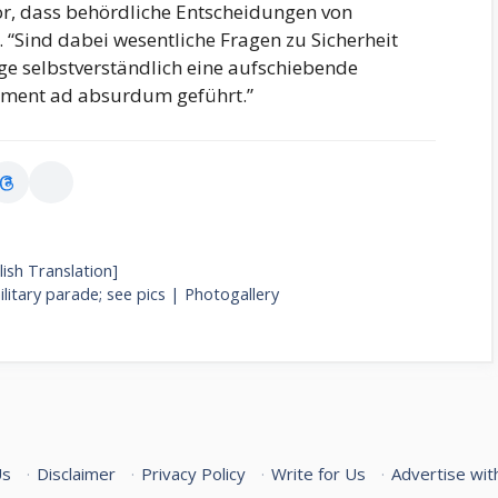
r, dass behördliche Entscheidungen von
“Sind dabei wesentliche Fragen zu Sicherheit
ge selbstverständlich eine aufschiebende
rument ad absurdum geführt.”
ish Translation]
itary parade; see pics | Photogallery
Us
·
Disclaimer
·
Privacy Policy
·
Write for Us
·
Advertise wit