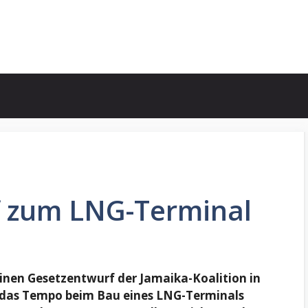
f zum LNG-Terminal
inen Gesetzentwurf der Jamaika-Koalition in
em das Tempo beim Bau eines LNG-Terminals