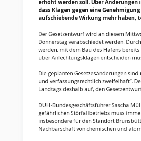
erhöht werden soll. Über Änderungen 
dass Klagen gegen eine Genehmigung
aufschiebende Wirkung mehr haben, t
Der Gesetzentwurf wird an diesem Mittwo
Donnerstag verabschiedet werden. Durch 
werden, mit dem Bau des Hafens bereits 
über Anfechtungsklagen entscheiden müs
Die geplanten Gesetzesänderungen sind 
und verfassungsrechtlich zweifelhaft”. D
Landtags deshalb auf, den Gesetzentwur
DUH-Bundesgeschäftsführer Sascha Mülle
gefährlichen Störfallbetriebs muss immer
insbesondere für den Standort Brunsbütt
Nachbarschaft von chemischen und atoma