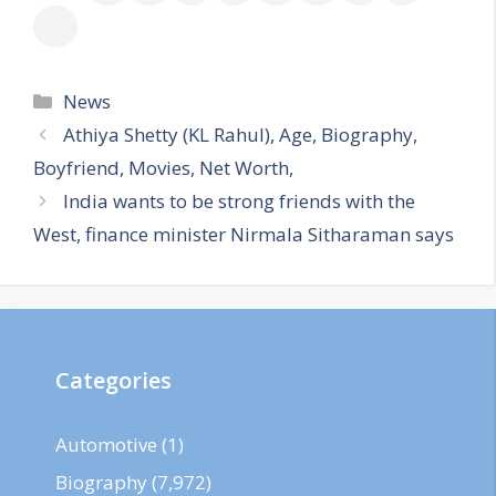
Categories
News
Athiya Shetty (KL Rahul), Age, Biography,
Boyfriend, Movies, Net Worth,
India wants to be strong friends with the
West, finance minister Nirmala Sitharaman says
Categories
Automotive
(1)
Biography
(7,972)