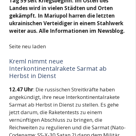
Tag 59 seit Kriegsbeginn: Im Osten des
Landes wird in vielen Städten und Orten
gekämpft. In Mariupol harren die letzten
ukrainischen Verteidiger in einem Stahlwerk
weiter aus.
Alle Informationen im Newsblog.
Seite neu laden
Kreml nimmt neue
Interkontinentalrakete Sarmat ab
Herbst in Dienst
12.47 Uhr
: Die russischen Streitkräfte haben
angekündigt, ihre neue Interkontinentalrakete
Sarmat ab Herbst in Dienst zu stellen. Es gehe
jetzt darum, die Raketentests zu einem
vernünftigen Abschluss zu bringen, die
Reichweiten zu regulieren und die Sarmat (Nato-
Codename: SS-X-30 Satan 2) dann dem Militär