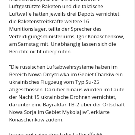
Luftgestützte Raketen und die taktische
Luftwaffe hätten jeweils drei Depots vernichtet,
die Raketenstreitkräfte weitere 16
Munitionslager, teilte der Sprecher des
Verteidigungsministeriums, Igor Konaschenkow,
am Samstag mit. Unabhängig lassen sich die
Berichte nicht überprüfen.
“Die russischen Luftabwehrsysteme haben im
Bereich Nowa Dmytriwka im Gebiet Charkiw ein
ukrainisches Flugzeug vom Typ Su-25
abgeschossen. Darüber hinaus wurden im Laufe
der Nacht 15 ukrainische Drohnen vernichtet,
darunter eine Bayraktar TB-2 über der Ortschaft
Nowa Sorja im Gebiet Mykolajiw”, erklärte
Konaschenkow zudem.
Insgesamt seien durch die Luftwaffe 66