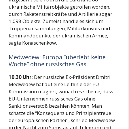
ukrainische Militärobjekte getroffen worden,
durch Raketenstreitkräfte und Artillerie sogar
1.098 Objekte. Zumeist handle es sich um
Truppenansammlungen, Militärkonvois und
Kommandopunkte der ukrainischen Armee,
sagte Konaschenkow.
Medwedew: Europa “überlebt keine
Woche” ohne russisches Gas
10.30 Uhr:
Der russische Ex-Präsident Dmitri
Medwedew hat auf eine Leitlinie der EU-
Kommission reagiert, wonach es scheine, dass
EU-Unternehmen russisches Gas ohne
Sanktionsverstoß bezahlen könnten. Man
schätze die “Konsequenz und Prinzipientreue
der europäischen Partner”, schrieb Medwedew
in der Nacht zum Samstag auf Telegram und