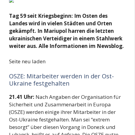
Tag 59 seit Kriegsbeginn: Im Osten des
Landes wird in vielen Städten und Orten
gekämpft. In Mariupol harren die letzten
ukrainischen Verteidiger in einem Stahlwerk
weiter aus.
Alle Informationen im Newsblog.
Seite neu laden
OSZE: Mitarbeiter werden in der Ost-
Ukraine festgehalten
21.41 Uhr:
Nach Angaben der Organisation für
Sicherheit und Zusammenarbeit in Europa
(OSZE) werden einige ihrer Mitarbeiter in der
Ost-Ukraine festgehalten. Man sei “extrem
besorgt” über diesen Vorgang in Donezk und
Luhansk, heißt es auf Anfrage. Die OSZE nutze