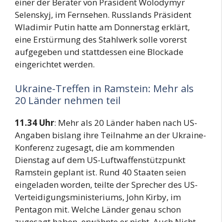
einer der Berater von Präsident Wolodymyr
Selenskyj, im Fernsehen. Russlands Präsident
Wladimir Putin hatte am Donnerstag erklärt,
eine Erstürmung des Stahlwerk solle vorerst
aufgegeben und stattdessen eine Blockade
eingerichtet werden.
Ukraine-Treffen in Ramstein: Mehr als
20 Länder nehmen teil
11.34 Uhr
: Mehr als 20 Länder haben nach US-
Angaben bislang ihre Teilnahme an der Ukraine-
Konferenz zugesagt, die am kommenden
Dienstag auf dem US-Luftwaffenstützpunkt
Ramstein geplant ist. Rund 40 Staaten seien
eingeladen worden, teilte der Sprecher des US-
Verteidigungsministeriums, John Kirby, im
Pentagon mit. Welche Länder genau schon
zugesagt haben, erwähnte er nicht. Auch Nicht-