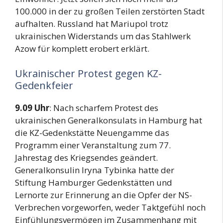
100.000 in der zu großen Teilen zerstörten Stadt
aufhalten. Russland hat Mariupol trotz
ukrainischen Widerstands um das Stahlwerk
Azow für komplett erobert erklärt.
Ukrainischer Protest gegen KZ-
Gedenkfeier
9.09 Uhr
: Nach scharfem Protest des
ukrainischen Generalkonsulats in Hamburg hat
die KZ-Gedenkstätte Neuengamme das
Programm einer Veranstaltung zum 77.
Jahrestag des Kriegsendes geändert.
Generalkonsulin Iryna Tybinka hatte der
Stiftung Hamburger Gedenkstätten und
Lernorte zur Erinnerung an die Opfer der NS-
Verbrechen vorgeworfen, weder Taktgefühl noch
Einfühlungsvermögen im Zusammenhang mit