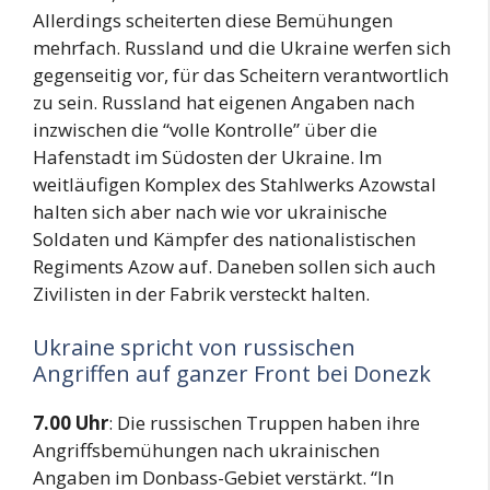
Allerdings scheiterten diese Bemühungen
mehrfach. Russland und die Ukraine werfen sich
gegenseitig vor, für das Scheitern verantwortlich
zu sein. Russland hat eigenen Angaben nach
inzwischen die “volle Kontrolle” über die
Hafenstadt im Südosten der Ukraine. Im
weitläufigen Komplex des Stahlwerks Azowstal
halten sich aber nach wie vor ukrainische
Soldaten und Kämpfer des nationalistischen
Regiments Azow auf. Daneben sollen sich auch
Zivilisten in der Fabrik versteckt halten.
Ukraine spricht von russischen
Angriffen auf ganzer Front bei Donezk
7.00 Uhr
: Die russischen Truppen haben ihre
Angriffsbemühungen nach ukrainischen
Angaben im Donbass-Gebiet verstärkt. “In