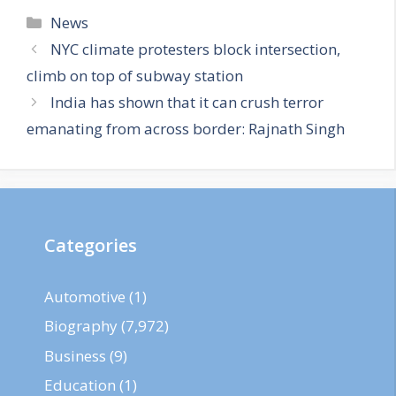
Categories
News
NYC climate protesters block intersection,
climb on top of subway station
India has shown that it can crush terror
emanating from across border: Rajnath Singh
Categories
Automotive
(1)
Biography
(7,972)
Business
(9)
Education
(1)