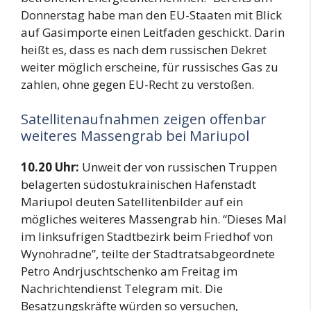
Donnerstag habe man den EU-Staaten mit Blick
auf Gasimporte einen Leitfaden geschickt. Darin
heißt es, dass es nach dem russischen Dekret
weiter möglich erscheine, für russisches Gas zu
zahlen, ohne gegen EU-Recht zu verstoßen.
Satellitenaufnahmen zeigen offenbar
weiteres Massengrab bei Mariupol
10.20 Uhr:
Unweit der von russischen Truppen
belagerten südostukrainischen Hafenstadt
Mariupol deuten Satellitenbilder auf ein
mögliches weiteres Massengrab hin. “Dieses Mal
im linksufrigen Stadtbezirk beim Friedhof von
Wynohradne”, teilte der Stadtratsabgeordnete
Petro Andrjuschtschenko am Freitag im
Nachrichtendienst Telegram mit. Die
Besatzungskräfte würden so versuchen,