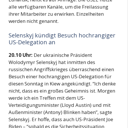
alle verfügbaren Kanäle, um die Freilassung
ihrer Mitarbeiter zu erwirken. Einzelheiten
werden nicht genannt.
Selenskyj kündigt Besuch hochrangiger
US-Delegation an
20.10 Uhr:
Der ukrainische Präsident
Wolodymyr Selenskyj hat inmitten des
russischen Angriffskrieges überraschend einen
Besuch einer hochrangigen US-Delegation für
diesen Sonntag in Kiew angekündigt. “Ich denke
nicht, dass es ein großes Geheimnis ist. Morgen
werde ich ein Treffen mit dem US-
Verteidigungsminister (Lloyd Austin) und mit
Außenminister (Antony) Blinken haben”, sagte
Selenskyj. Er hoffe, dass auch US-Präsident Joe
Biden – “sobald es die Sicherheitssituation