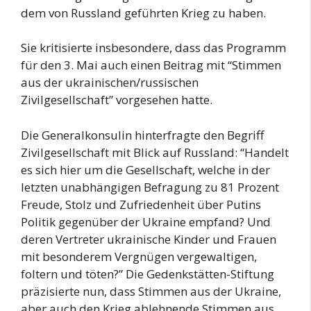
dem von Russland geführten Krieg zu haben.
Sie kritisierte insbesondere, dass das Programm
für den 3. Mai auch einen Beitrag mit “Stimmen
aus der ukrainischen/russischen
Zivilgesellschaft” vorgesehen hatte.
Die Generalkonsulin hinterfragte den Begriff
Zivilgesellschaft mit Blick auf Russland: “Handelt
es sich hier um die Gesellschaft, welche in der
letzten unabhängigen Befragung zu 81 Prozent
Freude, Stolz und Zufriedenheit über Putins
Politik gegenüber der Ukraine empfand? Und
deren Vertreter ukrainische Kinder und Frauen
mit besonderem Vergnügen vergewaltigen,
foltern und töten?” Die Gedenkstätten-Stiftung
präzisierte nun, dass Stimmen aus der Ukraine,
aber auch den Krieg ablehnende Stimmen aus