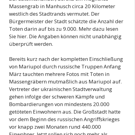
Massengrab in Manhusch circa 20 Kilometer
westlich des Stadtrands vermutet. Der
Bürgermeister der Stadt schätzte die Anzahl der
Toten darin auf bis zu 9.000. Mehr dazu lesen
Sie hier. Die Angaben können nicht unabhängig
überprüft werden.
Bereits kurz nach der kompletten Einschließung
von Mariupol durch russische Truppen Anfang
März tauchten mehrere Fotos mit Toten in
Massengräbern mutmaßlich aus Mariupol auf.
Vertreter der ukrainischen Stadtverwaltung
gehen infolge der schweren Kämpfe und
Bombardierungen von mindestens 20.000
getöteten Einwohnern aus. Die Großstadt hatte
vor dem Beginn des russischen Angriffskrieges
vor knapp zwei Monaten rund 440.000
Einwohner. Jetzt sollen sich noch mehr als