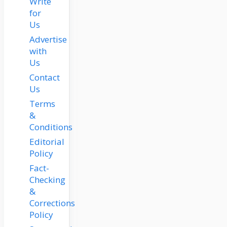
Write
for
Us
Advertise
with
Us
Contact
Us
Terms
&
Conditions
Editorial
Policy
Fact-
Checking
&
Corrections
Policy