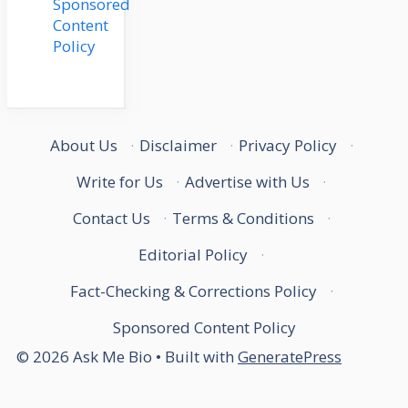
Sponsored
Content
Policy
About Us
·
Disclaimer
·
Privacy Policy
·
Write for Us
·
Advertise with Us
·
Contact Us
·
Terms & Conditions
·
Editorial Policy
·
Fact-Checking & Corrections Policy
·
Sponsored Content Policy
© 2026 Ask Me Bio
• Built with
GeneratePress