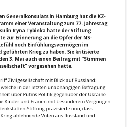
en Generalkonsulats in Hamburg hat die KZ-
mm einer Veranstaltung zum 77. Jahrestag
ulin Iryna Tybinka hatte der Stiftung
 zur Erinnerung an die Opfer der NS-
gefühl noch Einfühlungsvermögen im
führten Krieg zu haben. Sie kritisierte
den 3. Mai auch einen Beitrag mit “Stimmen
esellschaft” vorgesehen hatte.
ff Zivilgesellschaft mit Blick auf Russland:
t, welche in der letzten unabhängigen Befragung
nheit über Putins Politik gegenüber der Ukraine
che Kinder und Frauen mit besonderem Vergnügen
denkstätten-Stiftung präzisierte nun, dass
 Krieg ablehnende Voten aus Russland und