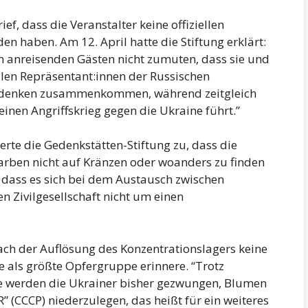
f, dass die Veranstalter keine offiziellen
en haben. Am 12. April hatte die Stiftung erklärt:
en anreisenden Gästen nicht zumuten, dass sie und
llen Repräsentant:innen der Russischen
Gedenken zusammenkommen, während zeitgleich
inen Angriffskrieg gegen die Ukraine führt.”
rte die Gedenkstätten-Stiftung zu, dass die
arben nicht auf Kränzen oder woanders zu finden
, dass es sich bei dem Austausch zwischen
n Zivilgesellschaft nicht um einen
ach der Auflösung des Konzentrationslagers keine
e als größte Opfergruppe erinnere. “Trotz
ite werden die Ukrainer bisher gezwungen, Blumen
” (CCCP) niederzulegen, das heißt für ein weiteres