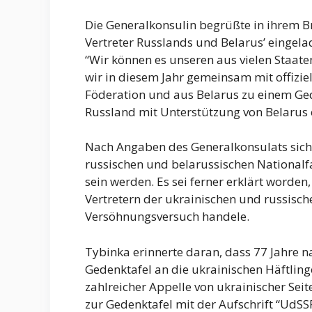
Die Generalkonsulin begrüßte in ihrem Brie
Vertreter Russlands und Belarus’ eingelad
“Wir können es unseren aus vielen Staat
wir in diesem Jahr gemeinsam mit offizie
Föderation und aus Belarus zu einem 
Russland mit Unterstützung von Belarus e
Nach Angaben des Generalkonsulats siche
russischen und belarussischen Nationalf
sein werden. Es sei ferner erklärt worden
Vertretern der ukrainischen und russische
Versöhnungsversuch handele.
Tybinka erinnerte daran, dass 77 Jahre n
Gedenktafel an die ukrainischen Häftling
zahlreicher Appelle von ukrainischer Se
zur Gedenktafel mit der Aufschrift “UdSSR