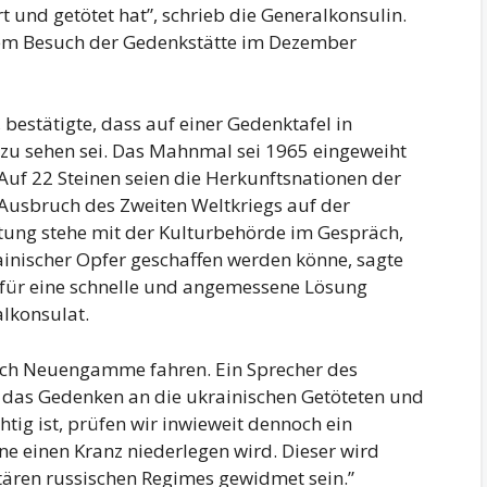
t und getötet hat”, schrieb die Generalkonsulin.
einem Besuch der Gedenkstätte im Dezember
, bestätigte, dass auf einer Gedenktafel in
u sehen sei. Das Mahnmal sei 1965 eingeweiht
uf 22 Steinen seien die Herkunftsnationen der
m Ausbruch des Zweiten Weltkriegs auf der
iftung stehe mit der Kulturbehörde im Gespräch,
ainischer Opfer geschaffen werden könne, sagte
erfür eine schnelle und angemessene Lösung
alkonsulat.
nach Neuengamme fahren. Ein Sprecher des
s das Gedenken an die ukrainischen Getöteten und
tig ist, prüfen wir inwieweit dennoch ein
ne einen Kranz niederlegen wird. Dieser wird
tären russischen Regimes gewidmet sein.”