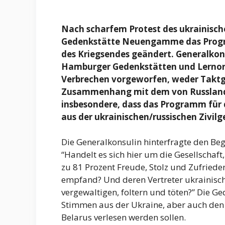
Nach scharfem Protest des ukrainisch
Gedenkstätte Neuengamme das Progra
des Kriegsendes geändert. Generalkons
Hamburger Gedenkstätten und Lernorte
Verbrechen vorgeworfen, weder Takt
Zusammenhang mit dem von Russland ge
insbesondere, dass das Programm für 
aus der ukrainischen/russischen Zivilg
Die Generalkonsulin hinterfragte den Begri
“Handelt es sich hier um die Gesellschaf
zu 81 Prozent Freude, Stolz und Zufriede
empfand? Und deren Vertreter ukrainis
vergewaltigen, foltern und töten?” Die Ge
Stimmen aus der Ukraine, aber auch den
Belarus verlesen werden sollen.